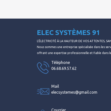
ELEC SYSTÈMES 91
L'ÉLECTRICITÉ À LA HAUTEUR DE VOS ATTENTES, S
Nous sommes une entreprise spécialisée dans les servi
offrant une expertise professionnelle et fiable dans l
Téléphone
06.68.69.57.62
Mail
elecsystemes@gmail.com
Courrier