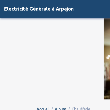
Electricité Générale à Arpajon
Accueil
Album
Chaufferie